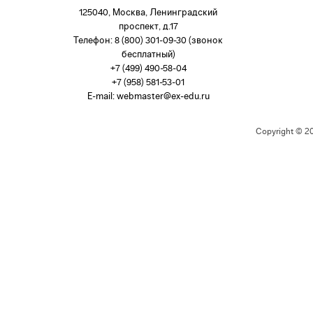
125040, Москва, Ленинградский
проспект, д.17
Телефон: 8 (800) 301-09-30 (звонок
бесплатный)
+7 (499) 490-58-04
+7 (958) 581-53-01
E-mail:
webmaster@ex-edu.ru
Copyright © 2