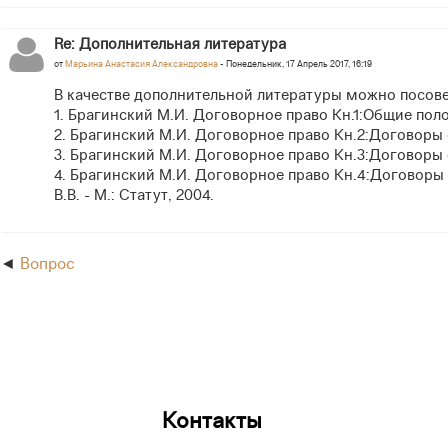
Re: Дополнительная литература
от
Марьина Анастасия Александровна
- Понедельник, 17 Апрель 2017, 16:19
В качестве дополнительной литературы можно посове
1. Брагинский М.И. Договорное право Кн.1:Общие полож
2. Брагинский М.И. Договорное право Кн.2:Договоры о 
3. Брагинский М.И. Договорное право Кн.3:Договоры о 
4. Брагинский М.И. Договорное право Кн.4:Договоры 
В.В. - М.: Статут, 2004.
Вопрос
Контакты